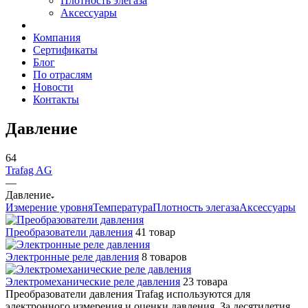
Плотность элегаза
Аксессуары
Компания
Сертификаты
Блог
По отраслям
Новости
Контакты
Давление
64
Trafag AG
—
Давление
Измерение уровня
Температура
Плотность элегаза
Аксессуары
Преобразователи давления
41 товар
Электронные реле давления
8 товаров
Электромеханические реле давления
23 товара
Преобразователи давления Trafag используются для
электронного измерения и оценки давления. За десятилетия