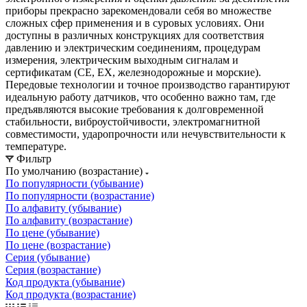
приборы прекрасно зарекомендовали себя во множестве
сложных сфер применения и в суровых условиях. Они
доступны в различных конструкциях для соответствия
давлению и электрическим соединениям, процедурам
измерения, электрическим выходным сигналам и
сертификатам (CE, EX, железнодорожные и морские).
Передовые технологии и точное производство гарантируют
идеальную работу датчиков, что особенно важно там, где
предъявляются высокие требования к долговременной
стабильности, виброустойчивости, электромагнитной
совместимости, ударопрочности или нечувствительности к
температуре.
Фильтр
По умолчанию (возрастание)
По популярности (убывание)
По популярности (возрастание)
По алфавиту (убывание)
По алфавиту (возрастание)
По цене (убывание)
По цене (возрастание)
Серия (убывание)
Серия (возрастание)
Код продукта (убывание)
Код продукта (возрастание)