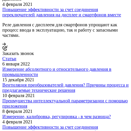
4 февраля 2021
Повышение эффективности за счет соединения
переключателей давления на дисплее и смартфонов вместе
Реле давления с дисплеем для смартфонов упрощают как
процесс ввода в эксплуатацию, так и работу с запасными
частями.
Заказать звонок
Статьи
6 января 2022
Измерение абсолютного и относительного давления в
промышленности
15 декабря 2021
Вентиляция преобразователей давления? Причины процесса и
предлагаемые технические решения
10 февраля 2021
Преимущества интеллектуальной параметризации с помощью
приложения
8 февраля 2021
Измерение, калибровка, регулировка - в чем разница?
4 февраля 2021
Повышение эффективности за счет соединения