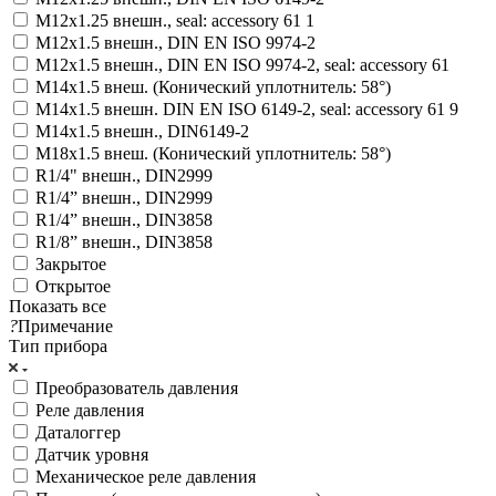
M12x1.25 внешн., seal: accessory 61 1
M12x1.5 внешн., DIN EN ISO 9974-2
M12x1.5 внешн., DIN EN ISO 9974-2, seal: accessory 61
M14x1.5 внеш. (Конический уплотнитель: 58°)
M14x1.5 внешн. DIN EN ISO 6149-2, seal: accessory 61 9
M14x1.5 внешн., DIN6149-2
M18x1.5 внеш. (Конический уплотнитель: 58°)
R1/4" внешн., DIN2999
R1/4” внешн., DIN2999
R1/4” внешн., DIN3858
R1/8” внешн., DIN3858
Закрытое
Открытое
Показать все
?
Примечание
Тип прибора
Преобразователь давления
Реле давления
Даталоггер
Датчик уровня
Механическое реле давления