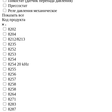
Пикостат (датчик перепада давления)
Прессостат
Реле давления механическое
Показать все
Код продукта
8202
8204
8212/8213
8235
8252
8253
8254
8254 20 kHz
8255
8256
8257
8258
8258
8264
8271
8283
8287