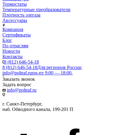
Термостаты
Температурные преобразователи
Плотность элегаза
Аксессуары
Компания
Сертификаты
Блог
По отраслям
Новости
Контакты
8 (812) 646-54-18
8 (812) 646-54-18
Для регионов России
info@poltraf.ru
пн-пт 9:00 — 18:00.
Заказать звонок
Задать вопрос
info@poltraf.ru
г. Санкт-Петербург,
наб. Обводного канала, 199-201 П