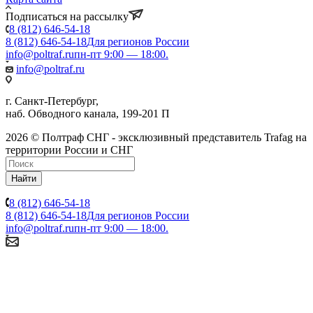
Подписаться на рассылку
8 (812) 646-54-18
8 (812) 646-54-18
Для регионов России
info@poltraf.ru
пн-пт 9:00 — 18:00.
info@poltraf.ru
г. Санкт-Петербург,
наб. Обводного канала, 199-201 П
2026 © Полтраф СНГ - эксклюзивный представитель Trafag на
территории России и СНГ
Найти
8 (812) 646-54-18
8 (812) 646-54-18
Для регионов России
info@poltraf.ru
пн-пт 9:00 — 18:00.