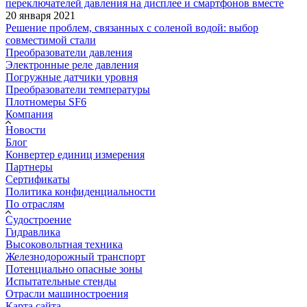
переключателей давления на дисплее и смартфонов вместе
20 января 2021
Решение проблем, связанных с соленой водой: выбор
совместимой стали
Преобразователи давления
Электронные реле давления
Погружные датчики уровня
Преобразователи температуры
Плотномеры SF6
Компания
Новости
Блог
Конвертер единиц измерения
Партнеры
Сертификаты
Политика конфиденциальности
По отраслям
Судостроение
Гидравлика
Высоковольтная техника
Железнодорожный транспорт
Потенциально опасные зоны
Испытательные стенды
Отрасли машиностроения
Карта сайта