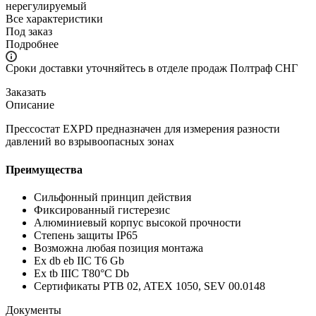
нерегулируемый
Все характеристики
Под заказ
Подробнее
Сроки доставки уточняйтесь в отделе продаж Полтраф СНГ
Заказать
Описание
Прессостат EXPD предназначен для измерения разности
давлений во взрывоопасных зонах
Преимущества
Сильфонный принцип действия
Фиксированный гистерезис
Алюминиевый корпус высокой прочности
Степень защиты IP65
Возможна любая позиция монтажа
Ex db eb IIC T6 Gb
Ex tb IIIC T80°C Db
Сертификаты
PTB
02
, ATEX
1050,
SEV
00.0148
Документы