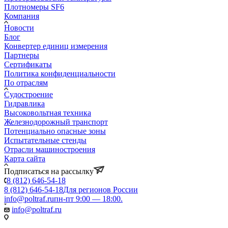
Плотномеры SF6
Компания
Новости
Блог
Конвертер единиц измерения
Партнеры
Сертификаты
Политика конфиденциальности
По отраслям
Судостроение
Гидравлика
Высоковольтная техника
Железнодорожный транспорт
Потенциально опасные зоны
Испытательные стенды
Отрасли машиностроения
Карта сайта
Подписаться на рассылку
8 (812) 646-54-18
8 (812) 646-54-18
Для регионов России
info@poltraf.ru
пн-пт 9:00 — 18:00.
info@poltraf.ru