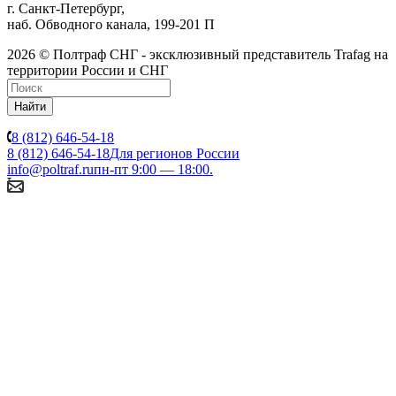
г. Санкт-Петербург,
наб. Обводного канала, 199-201 П
2026 © Полтраф СНГ - эксклюзивный представитель Trafag на
территории России и СНГ
Найти
8 (812) 646-54-18
8 (812) 646-54-18
Для регионов России
info@poltraf.ru
пн-пт 9:00 — 18:00.