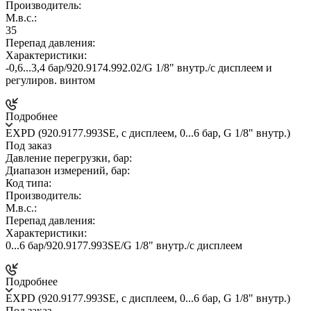
Производитель:
М.в.с.:
35
Перепад давления:
Характеристики:
-0,6...3,4 бар/920.9174.992.02/G 1/8" внутр./c дисплеем и
регулиров. винтом
Подробнее
EXPD (920.9177.993SE, с дисплеем, 0...6 бар, G 1/8" внутр.)
Под заказ
Давление перегрузки, бар:
Диапазон измерений, бар:
Код типа:
Производитель:
М.в.с.:
Перепад давления:
Характеристики:
0...6 бар/920.9177.993SE/G 1/8" внутр./с дисплеем
Подробнее
EXPD (920.9177.993SE, с дисплеем, 0...6 бар, G 1/8" внутр.)
Под заказ