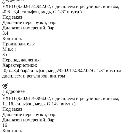
EXPD (920.9174.942.02, c дисплеем и регулиров. винтом,
-0,6...3,4, сильфон, медь, G 1/8" внутр.)
Под заказ
Давление перегрузки, бар:
Диапазон измерений, бар:
3.4
Код типа:
Производитель:
М.в.с.:
35
Перепад давления:
Характеристики:
-0,6...3,4 бар/сильфон, медь/920.9174.942.02/G 1/8" внутр./c
дисплеем и регулиров. винтом
Подробнее
EXPD (920.9179.994.02, c дисплеем и регулиров. винтом,
1...16, сильфон, медь, G 1/8" внутр.)
Под заказ
Давление перегрузки, бар:
Диапазон измерений, бар:
16
Код типа: