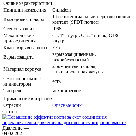
Общие характеристики
Принцип измерения
Сильфон
1 беспотенциальный переключающий
Выходные сигналы
контакт (SPDT полюс)
Степень защиты
IP66
Механические
G1/4" внутр., G1/2" внеш., G1/8"
присоединения
внутр.
Класс взрывозащиты
EEx
взрывозащищенный,
Взрывозащита
искробезопасный
алюминиевый сплав,
Материал корпуса
Никелированная латунь
Смотровое окно с
есть
индикатором
Тип реле
механическое
Применение в отраслях
Отрасли
Опасные зоны
Статьи
Давление
—
04.02.2021