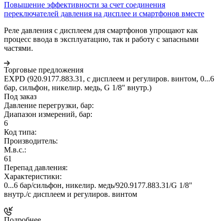
Повышение эффективности за счет соединения
переключателей давления на дисплее и смартфонов вместе
Реле давления с дисплеем для смартфонов упрощают как
процесс ввода в эксплуатацию, так и работу с запасными
частями.
Торговые предложения
EXPD (920.9177.883.31, c дисплеем и регулиров. винтом, 0...6
бар, сильфон, никелир. медь, G 1/8" внутр.)
Под заказ
Давление перегрузки, бар:
Диапазон измерений, бар:
6
Код типа:
Производитель:
М.в.с.:
61
Перепад давления:
Характеристики:
0...6 бар/сильфон, никелир. медь/920.9177.883.31/G 1/8"
внутр./c дисплеем и регулиров. винтом
Подробнее