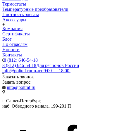
Термостаты
Температурные преобразователи
Плотность элегаза
Аксессуары
Компания
Сертификаты
Блог
По отраслям
Новости
Контакты
8 (812) 646-54-18
8 (812) 646-54-18
Для регионов России
info@poltraf.ru
пн-пт 9:00 — 18:00.
Заказать звонок
Задать вопрос
info@poltraf.ru
г. Санкт-Петербург,
наб. Обводного канала, 199-201 П