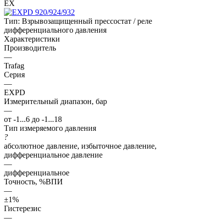
EX
Тип:
Взрывозащищенный прессостат / реле
дифференциального давления
Характеристики
Производитель
—
Trafag
Серия
—
EXPD
Измерительный диапазон, бар
—
от -1...6 до -1...18
Тип измеряемого давления
?
абсолютное давление, избыточное давление,
дифференциальное давление
—
дифференциальное
Точность, %ВПИ
—
±1%
Гистерезис
—