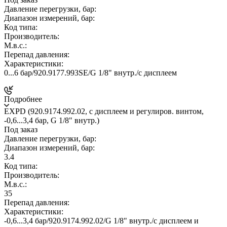
Давление перегрузки, бар:
Диапазон измерений, бар:
Код типа:
Производитель:
М.в.с.:
Перепад давления:
Характеристики:
0...6 бар/920.9177.993SE/G 1/8" внутр./с дисплеем
Подробнее
EXPD (920.9174.992.02, c дисплеем и регулиров. винтом,
-0,6...3,4 бар, G 1/8" внутр.)
Под заказ
Давление перегрузки, бар:
Диапазон измерений, бар:
3.4
Код типа:
Производитель:
М.в.с.:
35
Перепад давления:
Характеристики:
-0,6...3,4 бар/920.9174.992.02/G 1/8" внутр./c дисплеем и