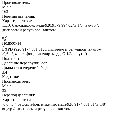
Производитель:
М.в.с.:
163
Перепад давления:
Характеристики:
1...16 бар/сильфон, медь/920.9179.994.02/G 1/8" внутр./c
дисплеем и регулиров. винтом
Подробнее
EXPD (920.9174.881.31, c дисплеем и регулиров. винтом,
-0,6...3,4, сильфон, никелир. медь, G 1/8" внутр.)
Под заказ
Давление перегрузки, бар:
Диапазон измерений, бар:
3.4
Код типа:
Производитель:
М.в.с.:
35
Перепад давления:
Характеристики:
-0,6...3,4 бар/сильфон, никелир. медь/920.9174.881.31/G 1/8"
внутр./c дисплеем и регулиров. винтом