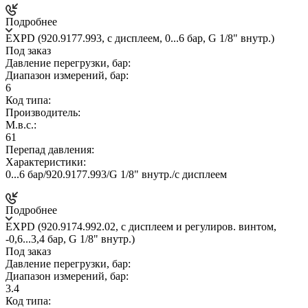
Подробнее
EXPD (920.9177.993, с дисплеем, 0...6 бар, G 1/8" внутр.)
Под заказ
Давление перегрузки, бар:
Диапазон измерений, бар:
6
Код типа:
Производитель:
М.в.с.:
61
Перепад давления:
Характеристики:
0...6 бар/920.9177.993/G 1/8" внутр./с дисплеем
Подробнее
EXPD (920.9174.992.02, c дисплеем и регулиров. винтом,
-0,6...3,4 бар, G 1/8" внутр.)
Под заказ
Давление перегрузки, бар:
Диапазон измерений, бар:
3.4
Код типа: