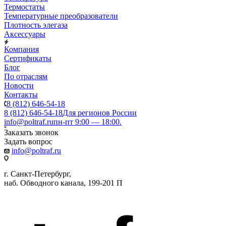
Термостаты
Температурные преобразователи
Плотность элегаза
Аксессуары
Компания
Сертификаты
Блог
По отраслям
Новости
Контакты
8 (812) 646-54-18
8 (812) 646-54-18
Для регионов России
info@poltraf.ru
пн-пт 9:00 — 18:00.
Заказать звонок
Задать вопрос
info@poltraf.ru
г. Санкт-Петербург,
наб. Обводного канала, 199-201 П