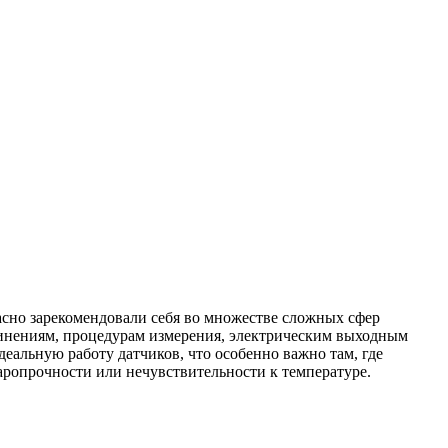
асно зарекомендовали себя во множестве сложных сфер
динениям, процедурам измерения, электрическим выходным
еальную работу датчиков, что особенно важно там, где
аропрочности или нечувствительности к температуре.