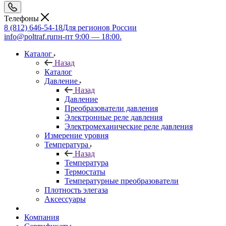
Телефоны
8 (812) 646-54-18
Для регионов России
info@poltraf.ru
пн-пт 9:00 — 18:00.
Каталог
Назад
Каталог
Давление
Назад
Давление
Преобразователи давления
Электронные реле давления
Электромеханические реле давления
Измерение уровня
Температура
Назад
Температура
Термостаты
Температурные преобразователи
Плотность элегаза
Аксессуары
Компания