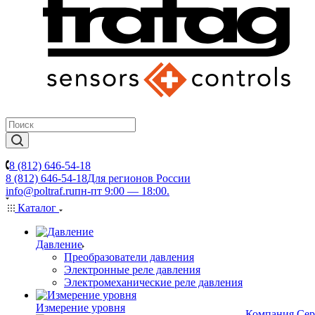
8 (812) 646-54-18
8 (812) 646-54-18
Для регионов России
info@poltraf.ru
пн-пт 9:00 — 18:00.
Каталог
Давление
Преобразователи давления
Электронные реле давления
Электромеханические реле давления
Измерение уровня
Компания
Сер