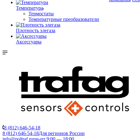
Температура
Термостаты
Температурные преобразователи
Плотность элегаза
Аксессуары
8 (812) 646-54-18
8 (812) 646-54-18
Для регионов России
info@poltraf.ru
пн-пт 9:00 — 18:00.