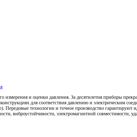
ия
ого измерения и оценки давления. За десятилетия приборы прекр
 конструкциях для соответствия давлению и электрическим сое
). Передовые технологии и точное производство гарантируют ид
ости, виброустойчивости, электромагнитной совместимости, уд