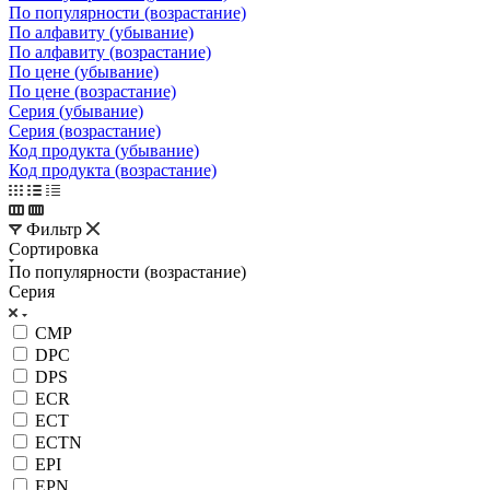
По популярности (возрастание)
По алфавиту (убывание)
По алфавиту (возрастание)
По цене (убывание)
По цене (возрастание)
Серия (убывание)
Серия (возрастание)
Код продукта (убывание)
Код продукта (возрастание)
Фильтр
Сортировка
По популярности (возрастание)
Серия
CMP
DPC
DPS
ECR
ECT
ECTN
EPI
EPN