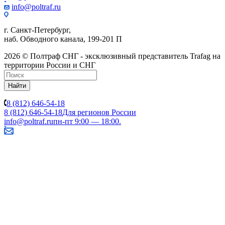
info@poltraf.ru
г. Санкт-Петербург,
наб. Обводного канала, 199-201 П
2026 © Полтраф СНГ - эксклюзивный представитель Trafag на
территории России и СНГ
Найти
8 (812) 646-54-18
8 (812) 646-54-18
Для регионов России
info@poltraf.ru
пн-пт 9:00 — 18:00.