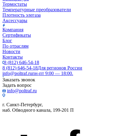
Термостаты
Температурные преобразователи
Плотность элегаза
Аксессуары
Компания
Сертификаты
Блог
По отраслям
Новости
Контакты
8 (812) 646-54-18
8 (812) 646-54-18
Для регионов России
info@poltraf.ru
пн-пт 9:00 — 18:00.
Заказать звонок
Задать вопрос
info@poltraf.ru
г. Санкт-Петербург,
наб. Обводного канала, 199-201 П