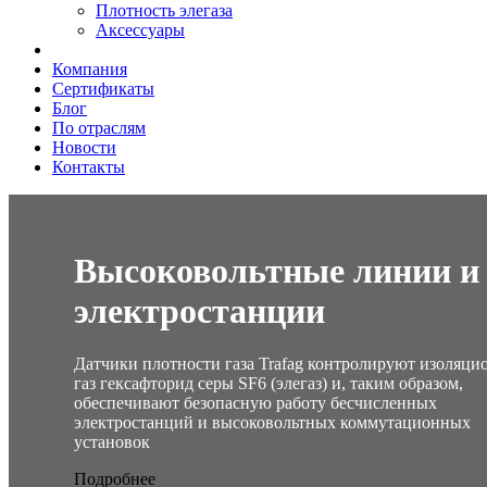
Плотность элегаза
Аксессуары
Компания
Сертификаты
Блог
По отраслям
Новости
Контакты
Высоковольтные линии и
электростанции
Датчики плотности газа Trafag контролируют изоляц
газ гексафторид серы SF6 (элегаз) и, таким образом,
обеспечивают безопасную работу бесчисленных
электростанций и высоковольтных коммутационных
установок
Подробнее