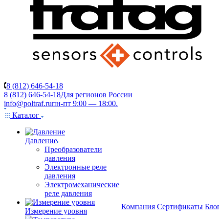
8 (812) 646-54-18
8 (812) 646-54-18
Для регионов России
info@poltraf.ru
пн-пт 9:00 — 18:00.
Каталог
Давление
Преобразователи
давления
Электронные реле
давления
Электромеханические
реле давления
Компания
Сертификаты
Бло
Измерение уровня