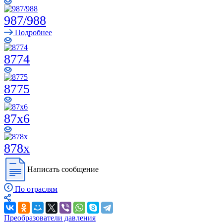
987/988
Подробнее
8774
8775
87x6
878x
Написать сообщение
По отраслям
Преобразователи давления