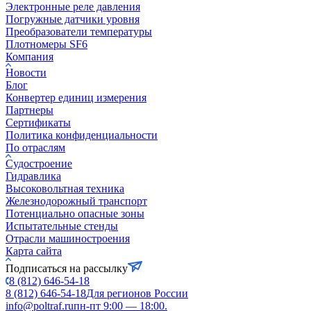
Электронные реле давления
Погружные датчики уровня
Преобразователи температуры
Плотномеры SF6
Компания
Новости
Блог
Конвертер единиц измерения
Партнеры
Сертификаты
Политика конфиденциальности
По отраслям
Судостроение
Гидравлика
Высоковольтная техника
Железнодорожный транспорт
Потенциально опасные зоны
Испытательные стенды
Отрасли машиностроения
Карта сайта
Подписаться на рассылку
8 (812) 646-54-18
8 (812) 646-54-18
Для регионов России
info@poltraf.ru
пн-пт 9:00 — 18:00.