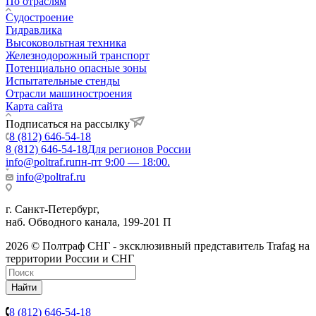
По отраслям
Судостроение
Гидравлика
Высоковольтная техника
Железнодорожный транспорт
Потенциально опасные зоны
Испытательные стенды
Отрасли машиностроения
Карта сайта
Подписаться на рассылку
8 (812) 646-54-18
8 (812) 646-54-18
Для регионов России
info@poltraf.ru
пн-пт 9:00 — 18:00.
info@poltraf.ru
г. Санкт-Петербург,
наб. Обводного канала, 199-201 П
2026 © Полтраф СНГ - эксклюзивный представитель Trafag на
территории России и СНГ
Найти
8 (812) 646-54-18