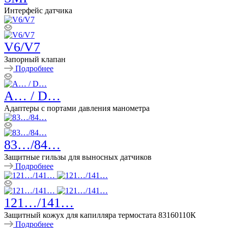
Интерфейс датчика
V6/V7
Запорный клапан
Подробнее
A… / D…
Адаптеры с портами давления манометра
83…/84…
Защитные гильзы для выносных датчиков
Подробнее
121…/141…
Защитный кожух для капилляра термостата 83160110К
Подробнее