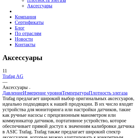
Плотность элегаза
Аксессуары
Компания
Сертификаты
Блог
По отраслям
Новости
Контакты
Аксессуары
11
Trafag AG
—
Аксессуары
Давление
Измерение уровня
Температура
Плотность элегаза
Trafag предлагает широкий выбор оригинальных аксессуаров,
идеально подходящих к нашей продукции. В их число входят
устройства для мониторинга или настройки датчиков, такие
как ручные насосы с прецизионным манометром или
коммуникатор датчиков, портативное устройство, которое
обеспечивает прямой доступ к значениям калибровки датчика
в ASIC Trafag. Trafag также предлагает широкий спектр
аксессуаров, которые можно адаптировать к конкретным