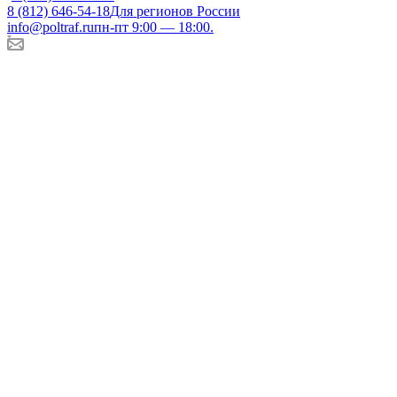
8 (812) 646-54-18
Для регионов России
info@poltraf.ru
пн-пт 9:00 — 18:00.