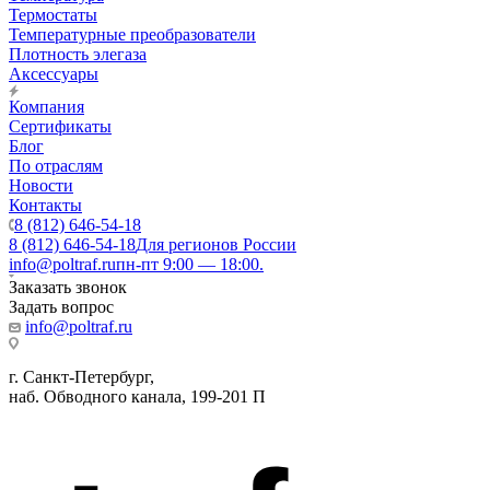
Термостаты
Температурные преобразователи
Плотность элегаза
Аксессуары
Компания
Сертификаты
Блог
По отраслям
Новости
Контакты
8 (812) 646-54-18
8 (812) 646-54-18
Для регионов России
info@poltraf.ru
пн-пт 9:00 — 18:00.
Заказать звонок
Задать вопрос
info@poltraf.ru
г. Санкт-Петербург,
наб. Обводного канала, 199-201 П