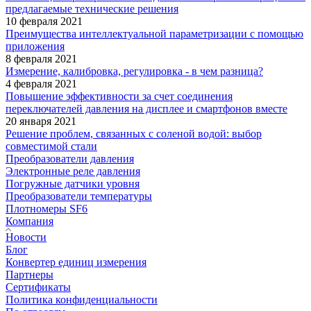
предлагаемые технические решения
10 февраля 2021
Преимущества интеллектуальной параметризации с помощью
приложения
8 февраля 2021
Измерение, калибровка, регулировка - в чем разница?
4 февраля 2021
Повышение эффективности за счет соединения
переключателей давления на дисплее и смартфонов вместе
20 января 2021
Решение проблем, связанных с соленой водой: выбор
совместимой стали
Преобразователи давления
Электронные реле давления
Погружные датчики уровня
Преобразователи температуры
Плотномеры SF6
Компания
Новости
Блог
Конвертер единиц измерения
Партнеры
Сертификаты
Политика конфиденциальности