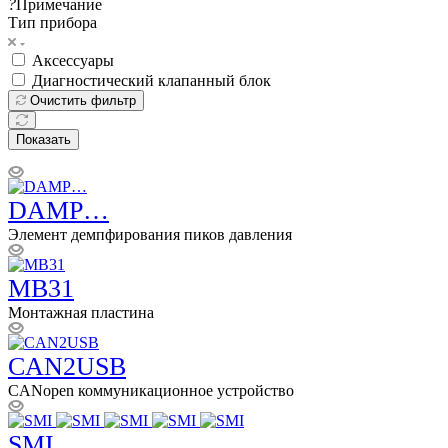
?
Примечание
Тип прибора
Аксессуары
Диагностический клапанный блок
Очистить фильтр
Показать
DAMP…
Элемент демпфирования пиков давления
MB31
Монтажная пластина
CAN2USB
CANopen коммуникационное устройство
SMI