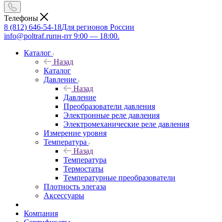
Телефоны
8 (812) 646-54-18
Для регионов России
info@poltraf.ru
пн-пт 9:00 — 18:00.
Каталог
Назад
Каталог
Давление
Назад
Давление
Преобразователи давления
Электронные реле давления
Электромеханические реле давления
Измерение уровня
Температура
Назад
Температура
Термостаты
Температурные преобразователи
Плотность элегаза
Аксессуары
Компания