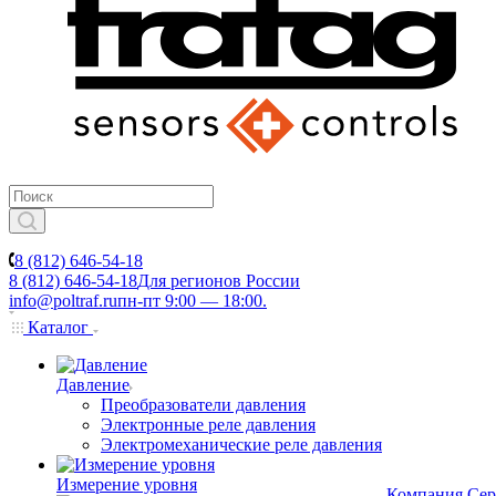
8 (812) 646-54-18
8 (812) 646-54-18
Для регионов России
info@poltraf.ru
пн-пт 9:00 — 18:00.
Каталог
Давление
Преобразователи давления
Электронные реле давления
Электромеханические реле давления
Измерение уровня
Компания
Сер