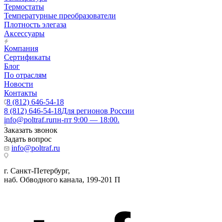
Термостаты
Температурные преобразователи
Плотность элегаза
Аксессуары
Компания
Сертификаты
Блог
По отраслям
Новости
Контакты
8 (812) 646-54-18
8 (812) 646-54-18
Для регионов России
info@poltraf.ru
пн-пт 9:00 — 18:00.
Заказать звонок
Задать вопрос
info@poltraf.ru
г. Санкт-Петербург,
наб. Обводного канала, 199-201 П