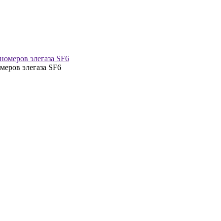
меров элегаза SF6