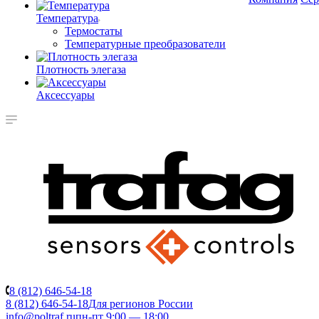
Температура
Термостаты
Температурные преобразователи
Плотность элегаза
Аксессуары
8 (812) 646-54-18
8 (812) 646-54-18
Для регионов России
info@poltraf.ru
пн-пт 9:00 — 18:00.