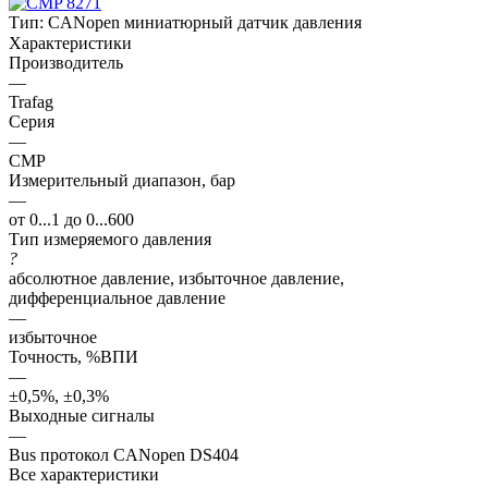
Тип:
CANopen миниатюрный датчик давления
Характеристики
Производитель
—
Trafag
Серия
—
CMP
Измерительный диапазон, бар
—
от 0...1 до 0...600
Тип измеряемого давления
?
абсолютное давление, избыточное давление,
дифференциальное давление
—
избыточное
Точность, %ВПИ
—
±0,5%, ±0,3%
Выходные сигналы
—
Bus протокол CANopen DS404
Все характеристики