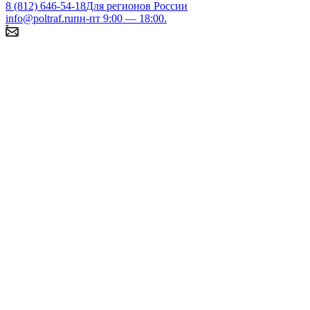
8 (812) 646-54-18
Для регионов России
info@poltraf.ru
пн-пт 9:00 — 18:00.