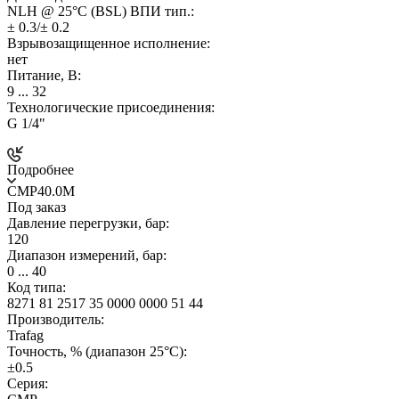
NLH @ 25°C (BSL) ВПИ тип.:
± 0.3/± 0.2
Взрывозащищенное исполнение:
нет
Питание, В:
9 ... 32
Технологические присоединения:
G 1/4"
Подробнее
CMP40.0M
Под заказ
Давление перегрузки, бар:
120
Диапазон измерений, бар:
0 ... 40
Код типа:
8271 81 2517 35 0000 0000 51 44
Производитель:
Trafag
Точность, % (диапазон 25°C):
±0.5
Серия: