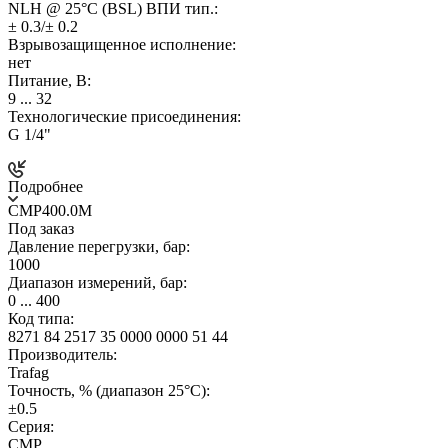
NLH @ 25°C (BSL) ВПИ тип.:
± 0.3/± 0.2
Взрывозащищенное исполнение:
нет
Питание, В:
9 ... 32
Технологические присоединения:
G 1/4"
Подробнее
CMP400.0M
Под заказ
Давление перегрузки, бар:
1000
Диапазон измерений, бар:
0 ... 400
Код типа:
8271 84 2517 35 0000 0000 51 44
Производитель:
Trafag
Точность, % (диапазон 25°C):
±0.5
Серия:
CMP