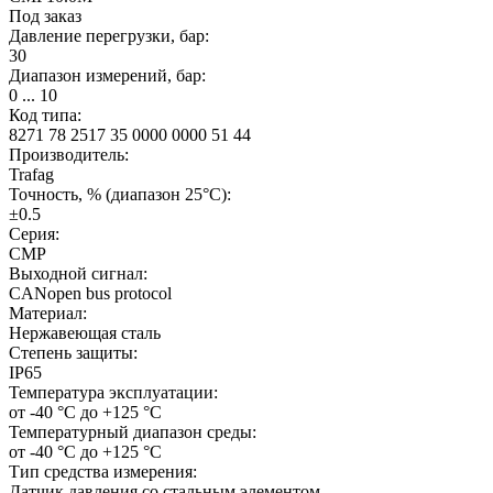
Под заказ
Давление перегрузки, бар:
30
Диапазон измерений, бар:
0 ... 10
Код типа:
8271 78 2517 35 0000 0000 51 44
Производитель:
Trafag
Точность, % (диапазон 25°C):
±0.5
Серия:
CMP
Выходной сигнал:
CANopen bus protocol
Материал:
Нержавеющая сталь
Степень защиты:
IP65
Температура эксплуатации:
от -40 °C до +125 °C
Температурный диапазон среды:
от -40 °C до +125 °C
Тип средства измерения:
Датчик давления со стальным элементом