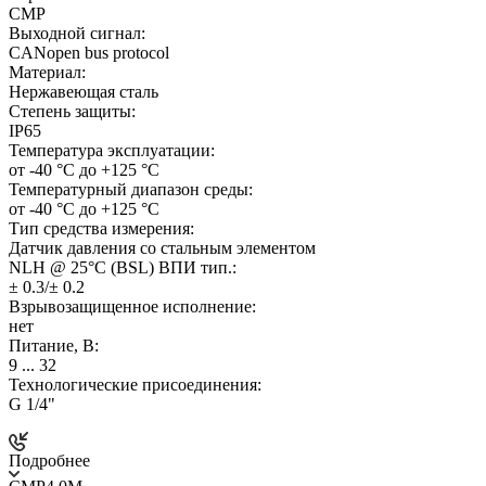
CMP
Выходной сигнал:
CANopen bus protocol
Материал:
Нержавеющая сталь
Степень защиты:
IP65
Температура эксплуатации:
от -40 °C до +125 °C
Температурный диапазон среды:
от -40 °C до +125 °C
Тип средства измерения:
Датчик давления со стальным элементом
NLH @ 25°C (BSL) ВПИ тип.:
± 0.3/± 0.2
Взрывозащищенное исполнение:
нет
Питание, В:
9 ... 32
Технологические присоединения:
G 1/4"
Подробнее