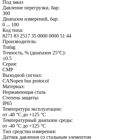
Под заказ
Давление перегрузки, бар:
300
Диапазон измерений, бар:
0 ... 100
Код типа:
8271 83 2517 35 0000 0000 51 44
Производитель:
Trafag
Точность, % (диапазон 25°C):
±0.5
Серия:
CMP
Выходной сигнал:
CANopen bus protocol
Материал:
Нержавеющая сталь
Степень защиты:
IP65
Температура эксплуатации:
от -40 °C до +125 °C
Температурный диапазон среды:
от -40 °C до +125 °C
Тип средства измерения:
Датчик давления со стальным элементом