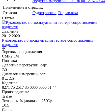
средств измерений ОС.С.30.001.A №78044
Применение в отраслях
Отрасли
Судостроение
,
Гидравлика
Статьи
Давление
—
20.12.2020
Руководство по эксплуатации тестера сопротивления
жидкости
Торговые предложения
CMP2.5M
Под заказ
Давление перегрузки, бар:
7.5
Диапазон измерений, бар:
0 ... 2.5
Код типа:
8271 75 2517 35 0000 0000 51 44
Производитель:
Trafag
Точность, % (диапазон 25°C):
±0.5
Серия: