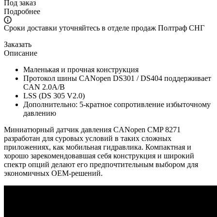
Под заказ
Подробнее
Сроки доставки уточняйтесь в отделе продаж Полтраф СНГ
Заказать
Описание
Маленькая и прочная конструкция
Протокол шины CANopen DS301 / DS404 поддерживает
CAN 2.0A/B
LSS (DS 305 V2.0)
Дополнительно: 5-кратное сопротивление избыточному
давлению
Миниатюрный датчик давления CANopen CMP 8271
разработан для суровых условий в таких сложных
приложениях, как мобильная гидравлика. Компактная и
хорошо зарекомендовавшая себя конструкция и широкий
спектр опций делают его предпочтительным выбором для
экономичных OEM-решений.