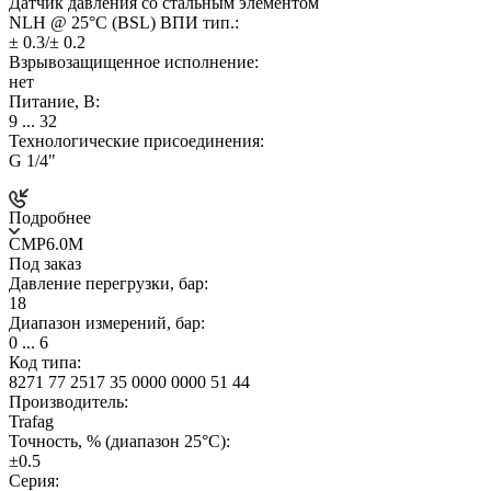
Датчик давления со стальным элементом
NLH @ 25°C (BSL) ВПИ тип.:
± 0.3/± 0.2
Взрывозащищенное исполнение:
нет
Питание, В:
9 ... 32
Технологические присоединения:
G 1/4"
Подробнее
CMP6.0M
Под заказ
Давление перегрузки, бар:
18
Диапазон измерений, бар:
0 ... 6
Код типа:
8271 77 2517 35 0000 0000 51 44
Производитель:
Trafag
Точность, % (диапазон 25°C):
±0.5
Серия: