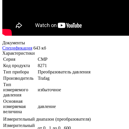
Документы
Спецификация
643 кб
Характеристики
Серия
CMP
Код продукта
8271
Тип прибора
Преобразователь давления
Производитель
Trafag
Тип
измеряемого
избыточное
давления
Основная
измеряемая
давление
величина
Измерительный диапазон (преобразователя)
Измерительный
от 0...1 до 0...600