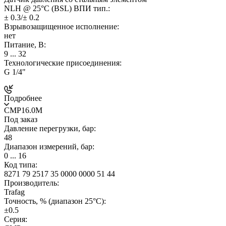
NLH @ 25°C (BSL) ВПИ тип.:
± 0.3/± 0.2
Взрывозащищенное исполнение:
нет
Питание, В:
9 ... 32
Технологические присоединения:
G 1/4"
Подробнее
CMP16.0M
Под заказ
Давление перегрузки, бар:
48
Диапазон измерений, бар:
0 ... 16
Код типа:
8271 79 2517 35 0000 0000 51 44
Производитель:
Trafag
Точность, % (диапазон 25°C):
±0.5
Серия: