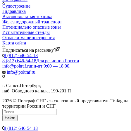
Судостроение
Гидравлика
Высоковольтная техника
Железнодорожный транспорт
Потенциально опасные зоны
Испытательные стенды
Отрасли машиностроения
Карта сайта
Подписаться на рассылку
8 (812) 646-54-18
8 (812) 646-54-18
Для регионов России
info@poltraf.ru
пн-пт 9:00 — 18:00.
info@poltraf.ru
г. Санкт-Петербург,
наб. Обводного канала, 199-201 П
2026 © Полтраф СНГ - эксклюзивный представитель Trafag на
территории России и СНГ
Найти
8 (812) 646-54-18