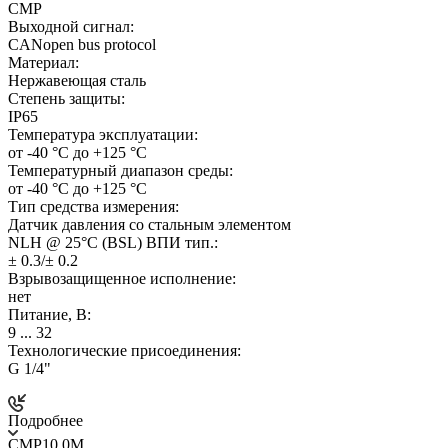
CMP
Выходной сигнал:
CANopen bus protocol
Материал:
Нержавеющая сталь
Степень защиты:
IP65
Температура эксплуатации:
от -40 °C до +125 °C
Температурный диапазон среды:
от -40 °C до +125 °C
Тип средства измерения:
Датчик давления со стальным элементом
NLH @ 25°C (BSL) ВПИ тип.:
± 0.3/± 0.2
Взрывозащищенное исполнение:
нет
Питание, В:
9 ... 32
Технологические присоединения:
G 1/4"
Подробнее
CMP10.0M