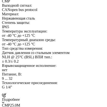
CMP
Выходной сигнал:
CANopen bus protocol
Материал:
Нержавеющая сталь
Степень защиты:
IP65
Температура эксплуатации:
от -40 °C до +125 °C
Температурный диапазон среды:
от -40 °C до +125 °C
Тип средства измерения:
Датчик давления со стальным элементом
NLH @ 25°C (BSL) ВПИ тип.:
± 0.3/± 0.2
Взрывозащищенное исполнение:
нет
Питание, В:
9 ... 32
Технологические присоединения:
G 1/4"
Подробнее
CMP25.0M