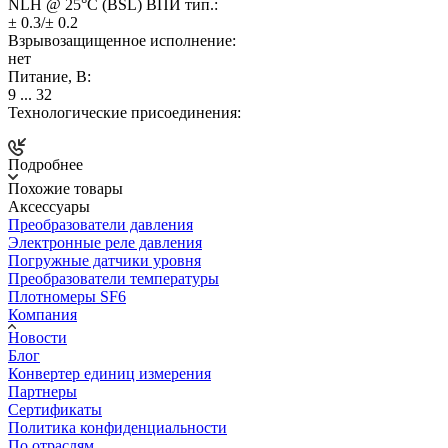
NLH @ 25°C (BSL) ВПИ тип.:
± 0.3/± 0.2
Взрывозащищенное исполнение:
нет
Питание, В:
9 ... 32
Технологические присоединения:
Подробнее
Похожие товары
Аксессуары
Преобразователи давления
Электронные реле давления
Погружные датчики уровня
Преобразователи температуры
Плотномеры SF6
Компания
Новости
Блог
Конвертер единиц измерения
Партнеры
Сертификаты
Политика конфиденциальности
По отраслям