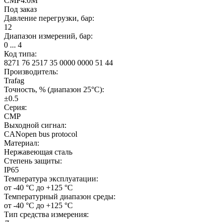
CMP4.0M
Под заказ
Давление перегрузки, бар:
12
Диапазон измерений, бар:
0 ... 4
Код типа:
8271 76 2517 35 0000 0000 51 44
Производитель:
Trafag
Точность, % (диапазон 25°C):
±0.5
Серия:
CMP
Выходной сигнал:
CANopen bus protocol
Материал:
Нержавеющая сталь
Степень защиты:
IP65
Температура эксплуатации:
от -40 °C до +125 °C
Температурный диапазон среды:
от -40 °C до +125 °C
Тип средства измерения: