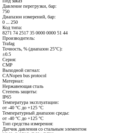
Под заказ
Давление перегрузки, бар:
750
Диапазон измерений, бар:
0 ... 250
Код типа:
8271 74 2517 35 0000 0000 51 44
Производитель:
Trafag
Точность, % (диапазон 25°C):
±0.5
Серия:
CMP
Выходной сигнал:
CANopen bus protocol
Материал:
Нержавеющая сталь
Степень защиты:
IP65
Температура эксплуатации:
от -40 °C до +125 °C
Температурный диапазон среды:
от -40 °C до +125 °C
Тип средства измерения:
Датчик давления со стальным элементом