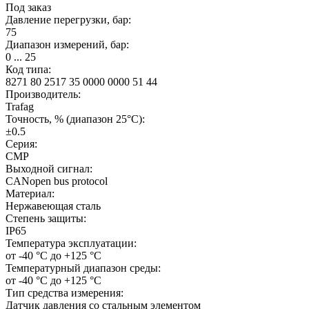
Под заказ
Давление перегрузки, бар:
75
Диапазон измерений, бар:
0 ... 25
Код типа:
8271 80 2517 35 0000 0000 51 44
Производитель:
Trafag
Точность, % (диапазон 25°C):
±0.5
Серия:
CMP
Выходной сигнал:
CANopen bus protocol
Материал:
Нержавеющая сталь
Степень защиты:
IP65
Температура эксплуатации:
от -40 °C до +125 °C
Температурный диапазон среды:
от -40 °C до +125 °C
Тип средства измерения:
Датчик давления со стальным элементом