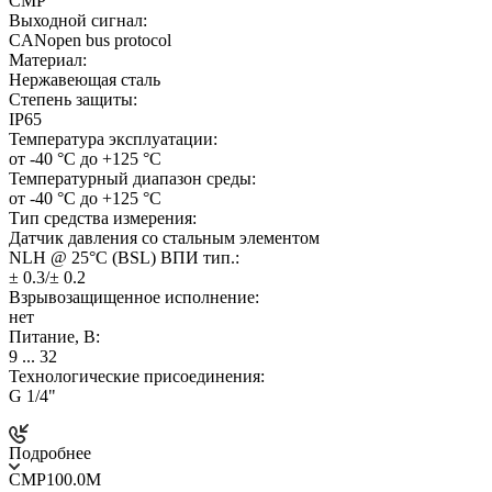
CMP
Выходной сигнал:
CANopen bus protocol
Материал:
Нержавеющая сталь
Степень защиты:
IP65
Температура эксплуатации:
от -40 °C до +125 °C
Температурный диапазон среды:
от -40 °C до +125 °C
Тип средства измерения:
Датчик давления со стальным элементом
NLH @ 25°C (BSL) ВПИ тип.:
± 0.3/± 0.2
Взрывозащищенное исполнение:
нет
Питание, В:
9 ... 32
Технологические присоединения:
G 1/4"
Подробнее
CMP100.0M