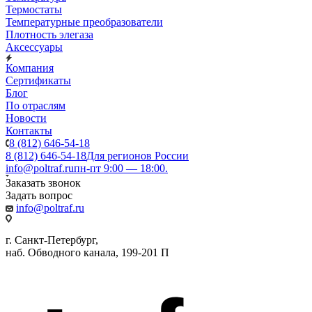
Термостаты
Температурные преобразователи
Плотность элегаза
Аксессуары
Компания
Сертификаты
Блог
По отраслям
Новости
Контакты
8 (812) 646-54-18
8 (812) 646-54-18
Для регионов России
info@poltraf.ru
пн-пт 9:00 — 18:00.
Заказать звонок
Задать вопрос
info@poltraf.ru
г. Санкт-Петербург,
наб. Обводного канала, 199-201 П