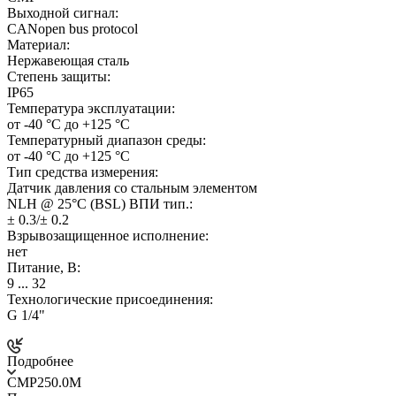
Выходной сигнал:
CANopen bus protocol
Материал:
Нержавеющая сталь
Степень защиты:
IP65
Температура эксплуатации:
от -40 °C до +125 °C
Температурный диапазон среды:
от -40 °C до +125 °C
Тип средства измерения:
Датчик давления со стальным элементом
NLH @ 25°C (BSL) ВПИ тип.:
± 0.3/± 0.2
Взрывозащищенное исполнение:
нет
Питание, В:
9 ... 32
Технологические присоединения:
G 1/4"
Подробнее
CMP250.0M