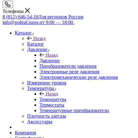
Телефоны
8 (812) 646-54-18
Для регионов России
info@poltraf.ru
пн-пт 9:00 — 18:00.
Каталог
Назад
Каталог
Давление
Назад
Давление
Преобразователи давления
Электронные реле давления
Электромеханические реле давления
Измерение уровня
Температура
Назад
Температура
Термостаты
Температурные преобразователи
Плотность элегаза
Аксессуары
Компания