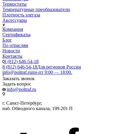
Термостаты
Температурные преобразователи
Плотность элегаза
Аксессуары
Компания
Сертификаты
Блог
По отраслям
Новости
Контакты
8 (812) 646-54-18
8 (812) 646-54-18
Для регионов России
info@poltraf.ru
пн-пт 9:00 — 18:00.
Заказать звонок
Задать вопрос
info@poltraf.ru
г. Санкт-Петербург,
наб. Обводного канала, 199-201 П