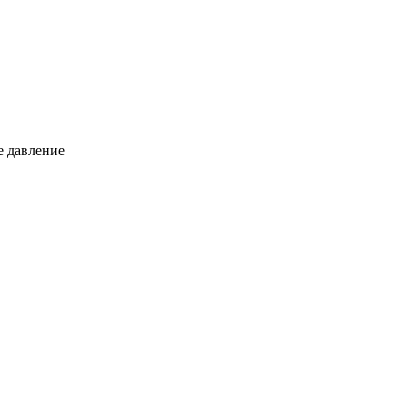
е давление