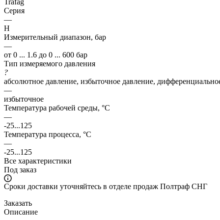
Trafag
Серия
—
H
Измерительный диапазон, бар
—
от 0 ... 1.6 до 0 ... 600 бар
Тип измеряемого давления
?
абсолютное давление, избыточное давление, дифференциально
—
избыточное
Температура рабочей среды, °С
—
-25...125
Температура процесса, °С
—
-25...125
Все характеристики
Под заказ
Сроки доставки уточняйтесь в отделе продаж Полтраф СНГ
Заказать
Описание