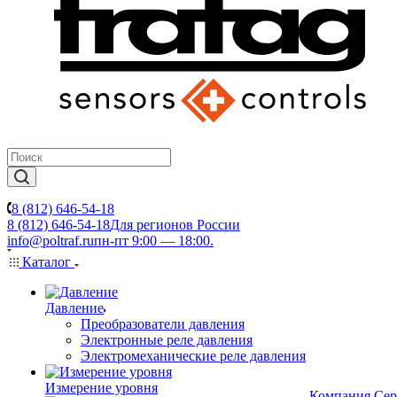
8 (812) 646-54-18
8 (812) 646-54-18
Для регионов России
info@poltraf.ru
пн-пт 9:00 — 18:00.
Каталог
Давление
Преобразователи давления
Электронные реле давления
Электромеханические реле давления
Измерение уровня
Компания
Сер