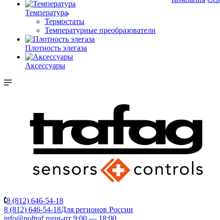
Температура
Термостаты
Температурные преобразователи
Плотность элегаза
Аксессуары
8 (812) 646-54-18
8 (812) 646-54-18
Для регионов России
info@poltraf.ru
пн-пт 9:00 — 18:00.