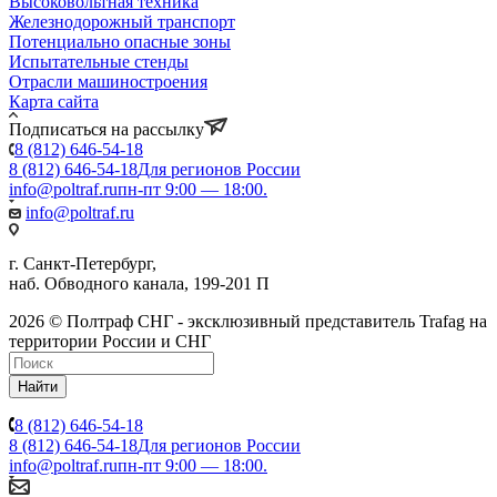
Высоковольтная техника
Железнодорожный транспорт
Потенциально опасные зоны
Испытательные стенды
Отрасли машиностроения
Карта сайта
Подписаться на рассылку
8 (812) 646-54-18
8 (812) 646-54-18
Для регионов России
info@poltraf.ru
пн-пт 9:00 — 18:00.
info@poltraf.ru
г. Санкт-Петербург,
наб. Обводного канала, 199-201 П
2026 © Полтраф СНГ - эксклюзивный представитель Trafag на
территории России и СНГ
Найти
8 (812) 646-54-18
8 (812) 646-54-18
Для регионов России
info@poltraf.ru
пн-пт 9:00 — 18:00.