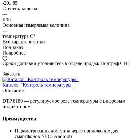
-20...85
Степень защиты
—
IP67
Основная измеряемая величина
—
температура С°
Все характеристики
Под заказ
Подробнее
Сроки доставки уточняйтесь в отделе продаж Полтраф СНГ
Заказать
Каталог "Контроль температуры"
Описание
DTP 8180 ― регулируемое реле температуры с цифровым
индикатором
Преимущества
Параметризация доступна через приложение для
смартфонов NFC (Android)