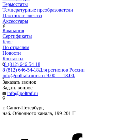
Термостаты
Температурные преобразователи
Плотность элегаза
Аксессуары
Компания
Сертификаты
Блог
По отраслям
Новости
Контакты
8 (812) 646-54-18
8 (812) 646-54-18
Для регионов России
info@poltraf.ru
пн-пт 9:00 — 18:00.
Заказать звонок
Задать вопрос
info@poltraf.ru
г. Санкт-Петербург,
наб. Обводного канала, 199-201 П