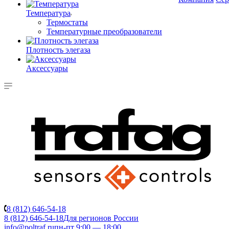
Температура
Термостаты
Температурные преобразователи
Плотность элегаза
Аксессуары
8 (812) 646-54-18
8 (812) 646-54-18
Для регионов России
info@poltraf.ru
пн-пт 9:00 — 18:00.