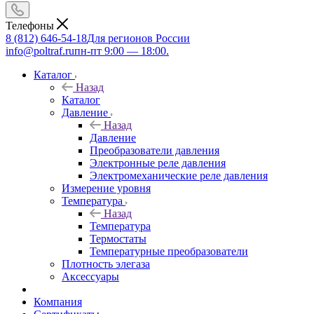
Телефоны
8 (812) 646-54-18
Для регионов России
info@poltraf.ru
пн-пт 9:00 — 18:00.
Каталог
Назад
Каталог
Давление
Назад
Давление
Преобразователи давления
Электронные реле давления
Электромеханические реле давления
Измерение уровня
Температура
Назад
Температура
Термостаты
Температурные преобразователи
Плотность элегаза
Аксессуары
Компания