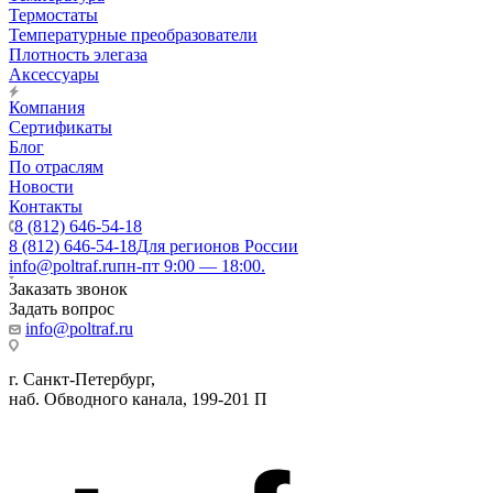
Термостаты
Температурные преобразователи
Плотность элегаза
Аксессуары
Компания
Сертификаты
Блог
По отраслям
Новости
Контакты
8 (812) 646-54-18
8 (812) 646-54-18
Для регионов России
info@poltraf.ru
пн-пт 9:00 — 18:00.
Заказать звонок
Задать вопрос
info@poltraf.ru
г. Санкт-Петербург,
наб. Обводного канала, 199-201 П