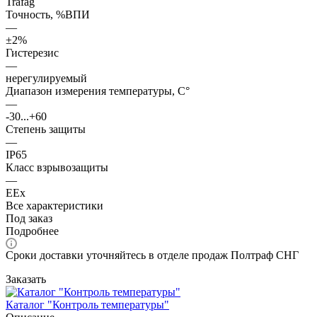
Trafag
Точность, %ВПИ
—
±2%
Гистерезис
—
нерегулируемый
Диапазон измерения температуры, С°
—
-30...+60
Степень защиты
—
IP65
Класс взрывозащиты
—
EEx
Все характеристики
Под заказ
Подробнее
Сроки доставки уточняйтесь в отделе продаж Полтраф СНГ
Заказать
Каталог "Контроль температуры"