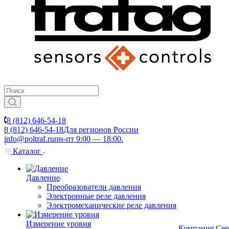
8 (812) 646-54-18
8 (812) 646-54-18
Для регионов России
info@poltraf.ru
пн-пт 9:00 — 18:00.
Каталог
Давление
Преобразователи давления
Электронные реле давления
Электромеханические реле давления
Измерение уровня
Компания
Сер