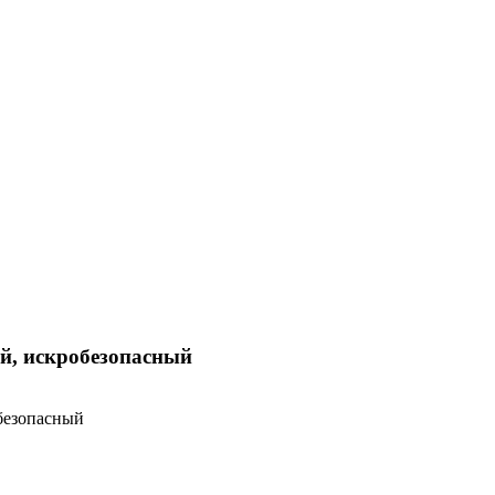
й, искробезопасный
безопасный