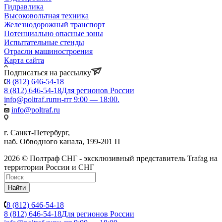
Гидравлика
Высоковольтная техника
Железнодорожный транспорт
Потенциально опасные зоны
Испытательные стенды
Отрасли машиностроения
Карта сайта
Подписаться на рассылку
8 (812) 646-54-18
8 (812) 646-54-18
Для регионов России
info@poltraf.ru
пн-пт 9:00 — 18:00.
info@poltraf.ru
г. Санкт-Петербург,
наб. Обводного канала, 199-201 П
2026 © Полтраф СНГ - эксклюзивный представитель Trafag на
территории России и СНГ
Найти
8 (812) 646-54-18
8 (812) 646-54-18
Для регионов России