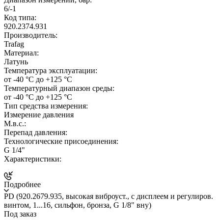
6/-1
Код типа:
920.2374.931
Производитель:
Trafag
Материал:
Латунь
Температура эксплуатации:
от -40 °C до +125 °C
Температурный диапазон среды:
от -40 °C до +125 °C
Тип средства измерения:
Измерение давления
М.в.с.:
Перепад давления:
Технологические присоединения:
G 1/4"
Характеристики:
Подробнее
PD (920.2679.935, высокая виброуст., c дисплеем и регулиров.
винтом, 1...16, сильфон, бронза, G 1/8" вну)
Под заказ