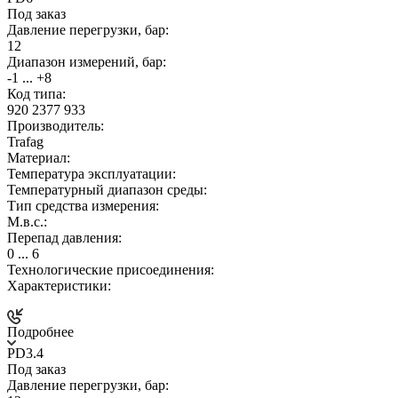
Под заказ
Давление перегрузки, бар:
12
Диапазон измерений, бар:
-1 ... +8
Код типа:
920 2377 933
Производитель:
Trafag
Материал:
Температура эксплуатации:
Температурный диапазон среды:
Тип средства измерения:
М.в.с.:
Перепад давления:
0 ... 6
Технологические присоединения:
Характеристики:
Подробнее
PD3.4
Под заказ
Давление перегрузки, бар: