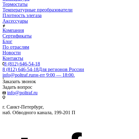
Термостаты
Температурные преобразователи
Плотность элегаза
Аксессуары
Компания
Сертификаты
Блог
По отраслям
Новости
Контакты
8 (812) 646-54-18
8 (812) 646-54-18
Для регионов России
info@poltraf.ru
пн-пт 9:00 — 18:00.
Заказать звонок
Задать вопрос
info@poltraf.ru
г. Санкт-Петербург,
наб. Обводного канала, 199-201 П