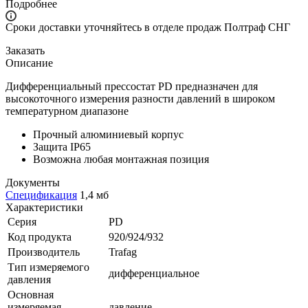
Подробнее
Сроки доставки уточняйтесь в отделе продаж Полтраф СНГ
Заказать
Описание
Дифференциальный прессостат PD предназначен для
высокоточного измерения разности давлений в широком
температурном диапазоне
Прочный алюминиевый корпус
Защита IP65
Возможна любая монтажная позиция
Документы
Спецификация
1,4 мб
Характеристики
Серия
PD
Код продукта
920/924/932
Производитель
Trafag
Тип измеряемого
дифференциальное
давления
Основная
измеряемая
давление