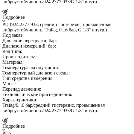
виброустойчивость/924.2377.933/G 1/8" внутр.
Подробнее
PD (924.2377.933, средний гистерезис, провышенная
виброустойчивость, Trafag, 0...6 бар, G 1/8" внутр.)
Под заказ
Давление перегрузки, бар:
Диапазон измерений, бар:
Код типа:
Производитель:
Материал:
Температура эксплуатации:
Температурный диапазон среды:
Тип средства измерения:
М.в.с.:
Перепад давления:
Технологические присоединения:
Характеристики:
Trafag/0...6 бар/средний гистерезис, провышенная
виброустойчивость/924.2377.933/G 1/8" внутр.
Подробнее
PD6