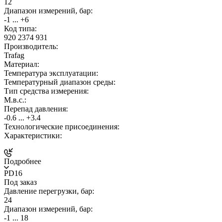
12
Диапазон измерений, бар:
-1 ... +6
Код типа:
920 2374 931
Производитель:
Trafag
Материал:
Температура эксплуатации:
Температурный диапазон среды:
Тип средства измерения:
М.в.с.:
Перепад давления:
-0.6 ... +3.4
Технологические присоединения:
Характеристики:
Подробнее
PD16
Под заказ
Давление перегрузки, бар:
24
Диапазон измерений, бар:
-1 ... 18