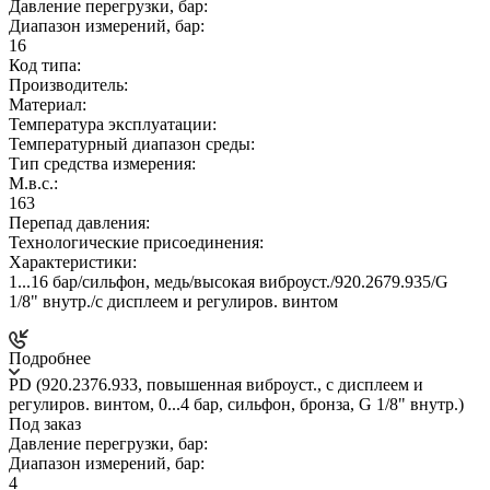
Давление перегрузки, бар:
Диапазон измерений, бар:
16
Код типа:
Производитель:
Материал:
Температура эксплуатации:
Температурный диапазон среды:
Тип средства измерения:
М.в.с.:
163
Перепад давления:
Технологические присоединения:
Характеристики:
1...16 бар/сильфон, медь/высокая виброуст./920.2679.935/G
1/8" внутр./c дисплеем и регулиров. винтом
Подробнее
PD (920.2376.933, повышенная виброуст., c дисплеем и
регулиров. винтом, 0...4 бар, сильфон, бронза, G 1/8" внутр.)
Под заказ
Давление перегрузки, бар:
Диапазон измерений, бар:
4