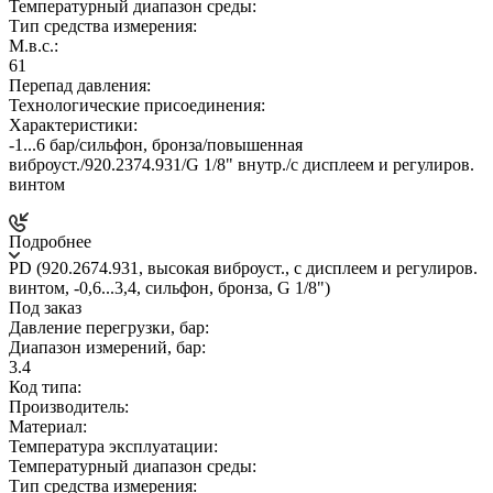
Температурный диапазон среды:
Тип средства измерения:
М.в.с.:
61
Перепад давления:
Технологические присоединения:
Характеристики:
-1...6 бар/сильфон, бронза/повышенная
виброуст./920.2374.931/G 1/8" внутр./c дисплеем и регулиров.
винтом
Подробнее
PD (920.2674.931, высокая виброуст., c дисплеем и регулиров.
винтом, -0,6...3,4, сильфон, бронза, G 1/8")
Под заказ
Давление перегрузки, бар:
Диапазон измерений, бар:
3.4
Код типа:
Производитель:
Материал:
Температура эксплуатации:
Температурный диапазон среды:
Тип средства измерения: