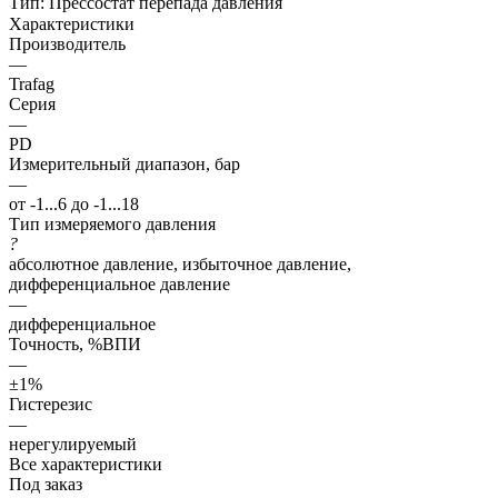
Тип:
Прессостат перепада давления
Характеристики
Производитель
—
Trafag
Серия
—
PD
Измерительный диапазон, бар
—
от -1...6 до -1...18
Тип измеряемого давления
?
абсолютное давление, избыточное давление,
дифференциальное давление
—
дифференциальное
Точность, %ВПИ
—
±1%
Гистерезис
—
нерегулируемый
Все характеристики
Под заказ