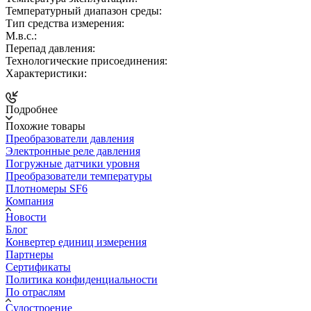
Температурный диапазон среды:
Тип средства измерения:
М.в.с.:
Перепад давления:
Технологические присоединения:
Характеристики:
Подробнее
Похожие товары
Преобразователи давления
Электронные реле давления
Погружные датчики уровня
Преобразователи температуры
Плотномеры SF6
Компания
Новости
Блог
Конвертер единиц измерения
Партнеры
Сертификаты
Политика конфиденциальности
По отраслям
Судостроение