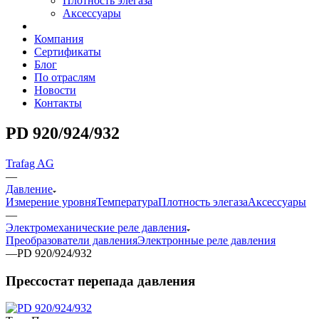
Плотность элегаза
Аксессуары
Компания
Сертификаты
Блог
По отраслям
Новости
Контакты
PD 920/924/932
Trafag AG
—
Давление
Измерение уровня
Температура
Плотность элегаза
Аксессуары
—
Электромеханические реле давления
Преобразователи давления
Электронные реле давления
—
PD 920/924/932
Прессостат перепада давления