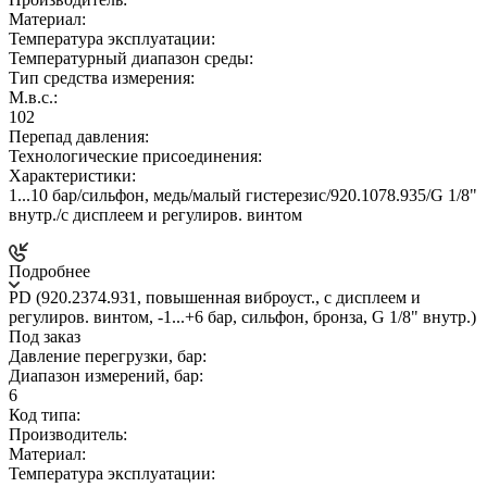
Материал:
Температура эксплуатации:
Температурный диапазон среды:
Тип средства измерения:
М.в.с.:
102
Перепад давления:
Технологические присоединения:
Характеристики:
1...10 бар/сильфон, медь/малый гистерезис/920.1078.935/G 1/8"
внутр./c дисплеем и регулиров. винтом
Подробнее
PD (920.2374.931, повышенная виброуст., c дисплеем и
регулиров. винтом, -1...+6 бар, сильфон, бронза, G 1/8" внутр.)
Под заказ
Давление перегрузки, бар:
Диапазон измерений, бар:
6
Код типа:
Производитель:
Материал:
Температура эксплуатации: