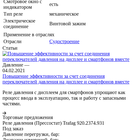
Смотровое окно с
есть
индикатором
Тип реле
механическое
Электрическое
Винтовой зажим
соединение
Применение в отраслях
Отрасли
Судостроение
Статьи
Давление
—
04.02.2021
Повышение эффективности за счет соединения
переключателей давления на дисплее и смартфонов вместе
Реле давления с дисплеем для смартфонов упрощают как
процесс ввода в эксплуатацию, так и работу с запасными
частями.
Торговые предложения
Реле давления (Прессостат) Trafag 920.2374.931
Под заказ
Давление перегрузки, бар:
Диапазон измерений, бар: