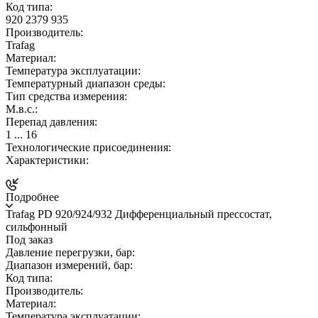
Код типа:
920 2379 935
Производитель:
Trafag
Материал:
Температура эксплуатации:
Температурный диапазон среды:
Тип средства измерения:
М.в.с.:
Перепад давления:
1 ... 16
Технологические присоединения:
Характеристики:
Подробнее
Trafag PD 920/924/932 Дифференциальный прессостат,
сильфонный
Под заказ
Давление перегрузки, бар:
Диапазон измерений, бар:
Код типа:
Производитель:
Материал:
Температура эксплуатации: