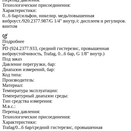
Технологические присоединения:
Характеристики:
0...6 бар/сильфон, никелир. медь/повышенная
виброуст./920.2377.987/G 1/4" внутр./c дисплеем и регулиров.
винтом
Подробнее
PD (924.2377.933, средний гистерезис, провышенная
виброустойчивость, Trafag, 0...6 бар, G 1/8" внутр.)
Под заказ
Давление перегрузки, бар:
Диапазон измерений, бар:
Код типа:
Производитель:
Материал:
Температура эксплуатации:
Температурный диапазон среды:
Тип средства измерения:
М.в.с.:
Перепад давления:
Технологические присоединения:
Характеристики:
Trafag/0...6 бар/средний гистерезис, провышенная